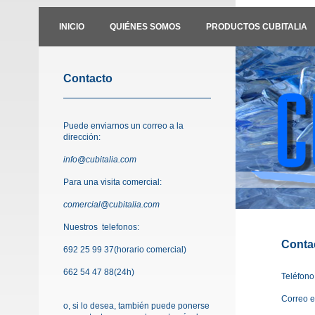
INICIO
QUIÉNES SOMOS
PRODUCTOS CUBITALIA
Contacto
Puede enviarnos un correo a la
dirección:
info@cubitalia.com
Para una visita comercial:
comercial@cubitalia.com
Nuestros telefonos:
Conta
692 25 99 37(horario comercial)
662 54 47 88(24h)
Teléfono
Correo e
o, si lo desea, también puede ponerse