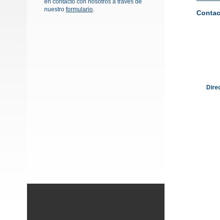
en contacto con nosotros a través de
nuestro
formulario
.
Contac
Dire